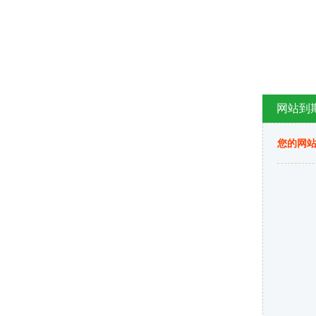
网站到
您的网